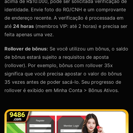
acima de R$10.000, pode ser solicitada verificação de
identidade. Envie foto do RG/CNH e um comprovante
de endereço recente. A verificação é processada em
até
24 horas
(membros VIP: até 2 horas) e precisa ser
feita apenas uma vez.
Rollover de bônus:
Se você utilizou um bônus, o saldo
de bônus estará sujeito a requisitos de aposta
(rollover). Por exemplo, bônus com rollover 35x
significa que você precisa apostar o valor do bônus
35 vezes antes de poder sacá-lo. Seu progresso de
rollover é exibido em Minha Conta > Bônus Ativos.