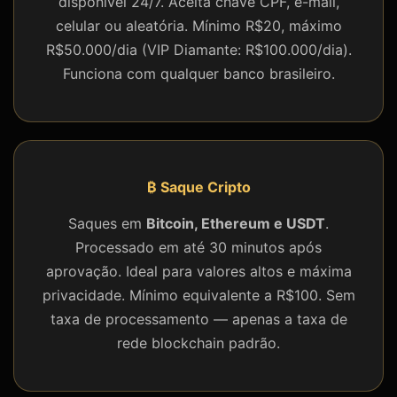
disponível 24/7. Aceita chave CPF, e-mail,
celular ou aleatória. Mínimo R$20, máximo
R$50.000/dia (VIP Diamante: R$100.000/dia).
Funciona com qualquer banco brasileiro.
₿ Saque Cripto
Saques em
Bitcoin, Ethereum e USDT
.
Processado em até 30 minutos após
aprovação. Ideal para valores altos e máxima
privacidade. Mínimo equivalente a R$100. Sem
taxa de processamento — apenas a taxa de
rede blockchain padrão.