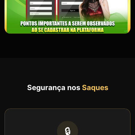
Segurança nos
Saques
🔒