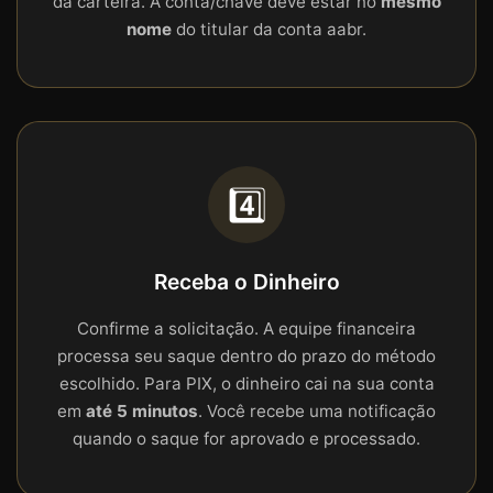
da carteira. A conta/chave deve estar no
mesmo
nome
do titular da conta aabr.
4️⃣
Receba o Dinheiro
Confirme a solicitação. A equipe financeira
processa seu saque dentro do prazo do método
escolhido. Para PIX, o dinheiro cai na sua conta
em
até 5 minutos
. Você recebe uma notificação
quando o saque for aprovado e processado.