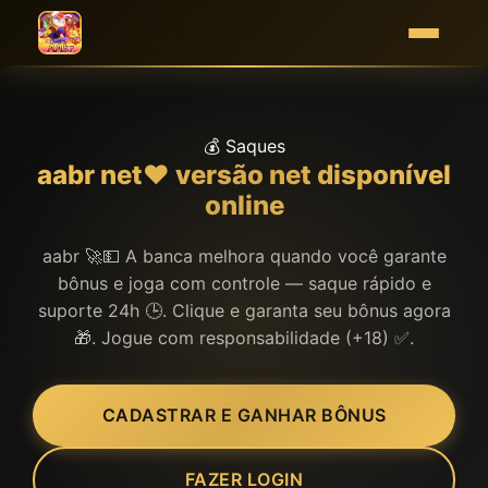
💰 Saques
aabr net❤️ versão net disponível
online
aabr 🚀💵 A banca melhora quando você garante
bônus e joga com controle — saque rápido e
suporte 24h 🕒. Clique e garanta seu bônus agora
🎁. Jogue com responsabilidade (+18) ✅.
CADASTRAR E GANHAR BÔNUS
FAZER LOGIN