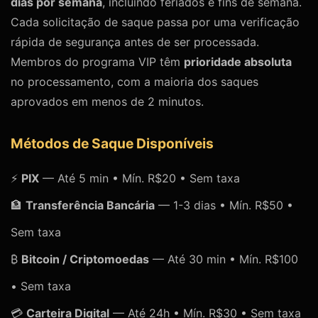
dias por semana
, incluindo feriados e fins de semana.
Cada solicitação de saque passa por uma verificação
rápida de segurança antes de ser processada.
Membros do programa VIP têm
prioridade absoluta
no processamento, com a maioria dos saques
aprovados em menos de 2 minutos.
Métodos de Saque Disponíveis
⚡
PIX
— Até 5 min • Mín. R$20 • Sem taxa
🏦
Transferência Bancária
— 1-3 dias • Mín. R$50 •
Sem taxa
₿
Bitcoin / Criptomoedas
— Até 30 min • Mín. R$100
• Sem taxa
💳
Carteira Digital
— Até 24h • Mín. R$30 • Sem taxa