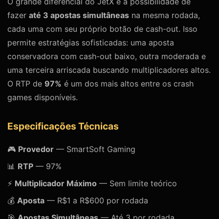
O grande diferencial do JetX é a possibilidade de
fazer
até 3 apostas simultâneas
na mesma rodada,
cada uma com seu próprio botão de cash-out. Isso
permite estratégias sofisticadas: uma aposta
conservadora com cash-out baixo, outra moderada e
uma terceira arriscada buscando multiplicadores altos.
O RTP de
97%
é um dos mais altos entre os crash
games disponíveis.
Especificações Técnicas
🎮
Provedor
— SmartSoft Gaming
📊
RTP
— 97%
⚡
Multiplicador Máximo
— Sem limite teórico
💰
Aposta
— R$1 a R$600 por rodada
🎯
Apostas Simultâneas
— Até 3 por rodada