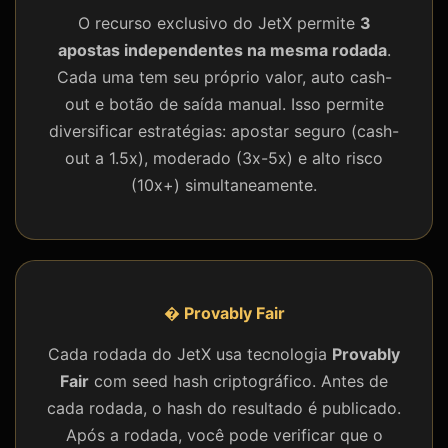
O recurso exclusivo do JetX permite
3
apostas independentes na mesma rodada
.
Cada uma tem seu próprio valor, auto cash-
out e botão de saída manual. Isso permite
diversificar estratégias: apostar seguro (cash-
out a 1.5x), moderado (3x-5x) e alto risco
(10x+) simultaneamente.
� Provably Fair
Cada rodada do JetX usa tecnologia
Provably
Fair
com seed hash criptográfico. Antes de
cada rodada, o hash do resultado é publicado.
Após a rodada, você pode verificar que o