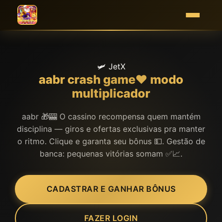
🛩️ JetX
aabr crash game❤️ modo
multiplicador
aabr 🎁🎰 O cassino recompensa quem mantém
disciplina — giros e ofertas exclusivas pra manter
o ritmo. Clique e garanta seu bônus 💵. Gestão de
banca: pequenas vitórias somam ✅📈.
CADASTRAR E GANHAR BÔNUS
FAZER LOGIN