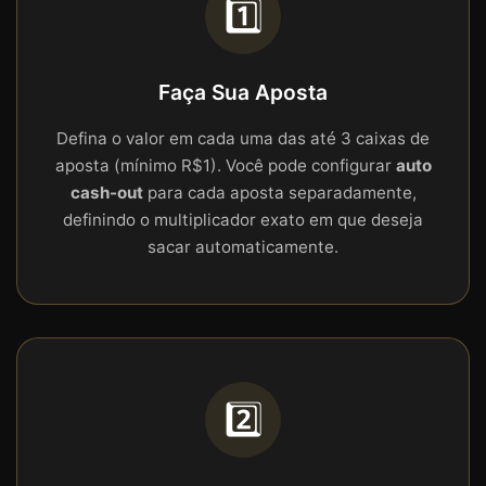
1️⃣
Faça Sua Aposta
Defina o valor em cada uma das até 3 caixas de
aposta (mínimo R$1). Você pode configurar
auto
cash-out
para cada aposta separadamente,
definindo o multiplicador exato em que deseja
sacar automaticamente.
2️⃣