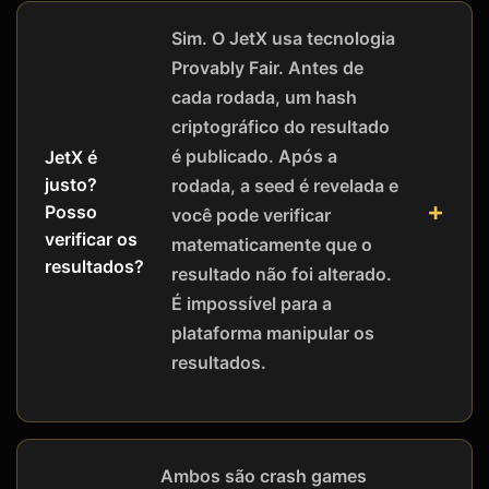
Sim. O JetX usa tecnologia
Provably Fair. Antes de
cada rodada, um hash
criptográfico do resultado
é publicado. Após a
JetX é
justo?
rodada, a seed é revelada e
Posso
você pode verificar
verificar os
matematicamente que o
resultados?
resultado não foi alterado.
É impossível para a
plataforma manipular os
resultados.
Ambos são crash games