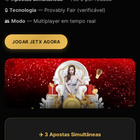
🔒
Tecnologia
— Provably Fair (verificável)
👥
Modo
— Multiplayer em tempo real
JOGAR JETX AGORA
✈️ 3 Apostas Simultâneas