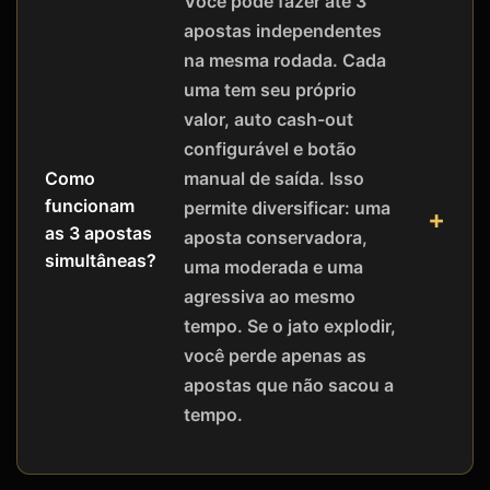
Você pode fazer até 3
apostas independentes
na mesma rodada. Cada
uma tem seu próprio
valor, auto cash-out
configurável e botão
Como
manual de saída. Isso
funcionam
permite diversificar: uma
as 3 apostas
aposta conservadora,
simultâneas?
uma moderada e uma
agressiva ao mesmo
tempo. Se o jato explodir,
você perde apenas as
apostas que não sacou a
tempo.