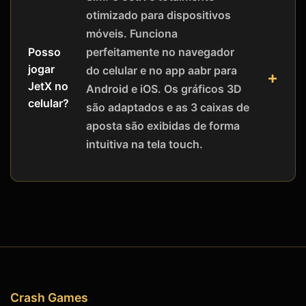
otimizado para dispositivos
móveis. Funciona
Posso
perfeitamente no navegador
jogar
do celular e no app aabr para
JetX no
Android e iOS. Os gráficos 3D
celular?
são adaptados e as 3 caixas de
aposta são exibidas de forma
intuitiva na tela touch.
Crash Games