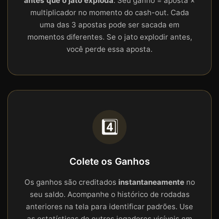
antes que o jato exploda
. Seu ganho = aposta ×
multiplicador no momento do cash-out. Cada
uma das 3 apostas pode ser sacada em
momentos diferentes. Se o jato explodir antes,
você perde essa aposta.
4️⃣
Colete os Ganhos
Os ganhos são creditados
instantaneamente
no
seu saldo. Acompanhe o histórico de rodadas
anteriores na tela para identificar padrões. Use
as estatísticas de outros jogadores visíveis em