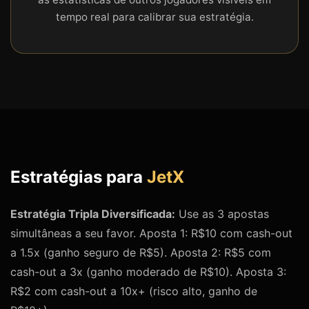
tempo real para calibrar sua estratégia.
Estratégias para
JetX
Estratégia Tripla Diversificada:
Use as 3 apostas
simultâneas a seu favor. Aposta 1: R$10 com cash-out
a 1.5x (ganho seguro de R$5). Aposta 2: R$5 com
cash-out a 3x (ganho moderado de R$10). Aposta 3:
R$2 com cash-out a 10x+ (risco alto, ganho de